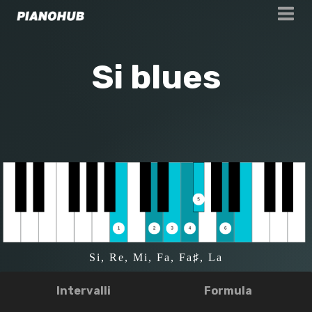
Si blues
Si, Re, Mi, Fa, Fa♯, La
Intervalli
Formula